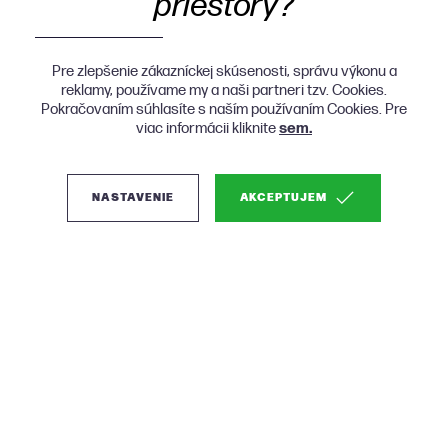
priestory?
Pre zlepšenie zákazníckej skúsenosti, správu výkonu a
reklamy, používame my a naši partneri tzv. Cookies.
Pokračovaním súhlasíte s naším používaním Cookies. Pre
viac informácii kliknite
sem.
NASTAVENIE
AKCEPTUJEM
(4)
Woood Serra čalúnené
otočné kreslo - Béžová