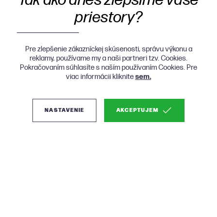
Tak ako dnes zlepšíme vaše
priestory?
Pre zlepšenie zákazníckej skúsenosti, správu výkonu a
reklamy, používame my a naši partneri tzv. Cookies.
Pokračovaním súhlasíte s naším používaním Cookies. Pre
viac informácii kliknite
sem.
NASTAVENIE
AKCEPTUJEM
(1)
Micadoni Jodie