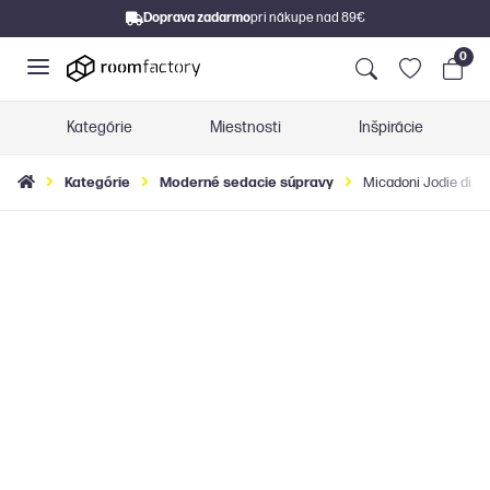
Doprava zadarmo
pri nákupe nad 89€
0
Kategórie
Miestnosti
Inšpirácie
Kategórie
Moderné sedacie súpravy
Micadoni Jodie diza