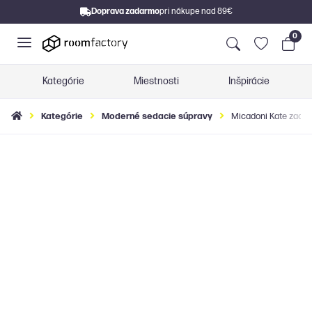
Doprava zadarmo
pri nákupe nad 89€
0
Kategórie
Miestnosti
Inšpirácie
Kategórie
Moderné sedacie súpravy
Micadoni Kate zaobl