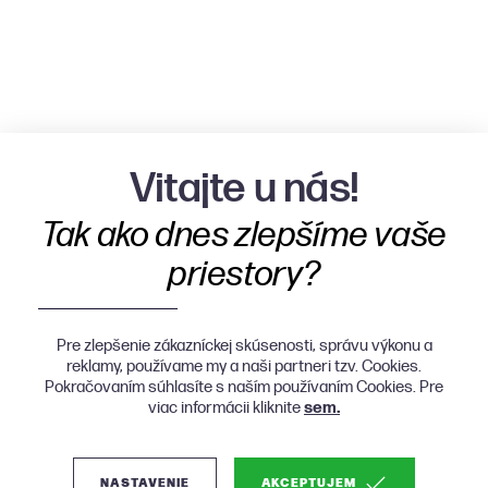
Vitajte u nás!
Tak ako dnes zlepšíme vaše
priestory?
Pre zlepšenie zákazníckej skúsenosti, správu výkonu a
reklamy, používame my a naši partneri tzv. Cookies.
Pokračovaním súhlasíte s naším používaním Cookies. Pre
viac informácii kliknite
sem.
NASTAVENIE
AKCEPTUJEM