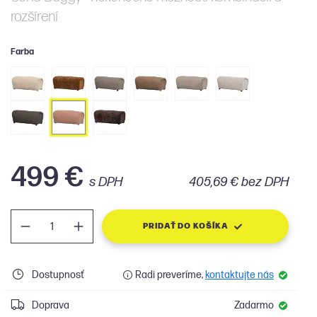
rozšírení
Farba
499 €
s DPH
405,69 € bez DPH
PRIDAŤ DO KOŠÍKA
Dostupnosť
Radi preveríme,
kontaktujte nás
Doprava
Zadarmo