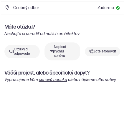
Osobný odber
Zadarmo
Máte otázku?
Nechajte si poradiť od našich architektov.
Napísať
Otázky a
rýchlu
Zatelefonovať
odpovede
správu
Väčší projekt, alebo špecifický dopyt?
Vypracujeme Vám
cenovú ponuku
alebo nájdeme alternatívy.