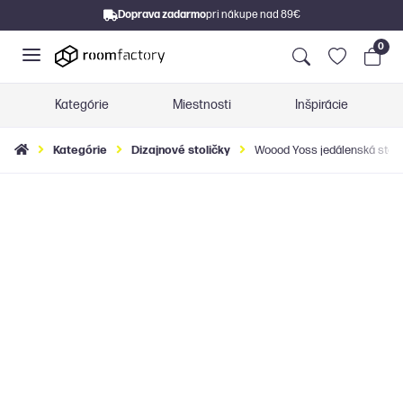
Doprava zadarmo
pri nákupe nad 89€
0
Kategórie
Miestnosti
Inšpirácie
Kategórie
Dizajnové stoličky
Woood Yoss jedálenská stoli