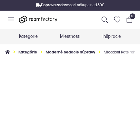
Doprava zadarmo
pri nákupe nad 89€
0
Kategórie
Miestnosti
Inšpirácie
Kategórie
Moderné sedacie súpravy
Micadoni Kate rohov