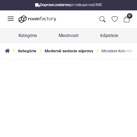
Doprava zadarmo
pri nákupe nad 89€
0
Kategórie
Miestnosti
Inšpirácie
Kategórie
Moderné sedacie súpravy
Micadoni Kate rohov