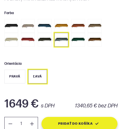
Farba
Orientácia
PRAVÁ
ĽAVÁ
1649 €
s DPH
1340,65 € bez DPH
PRIDAŤ DO KOŠÍKA